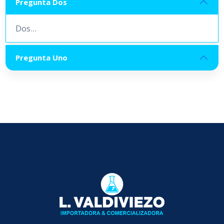
Pregunta Dos
Dos...
Pregunta Uno