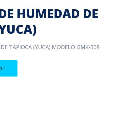
DE HUMEDAD DE
(YUCA)
DE TAPIOCA (YUCA) MODELO GMK-308
ar