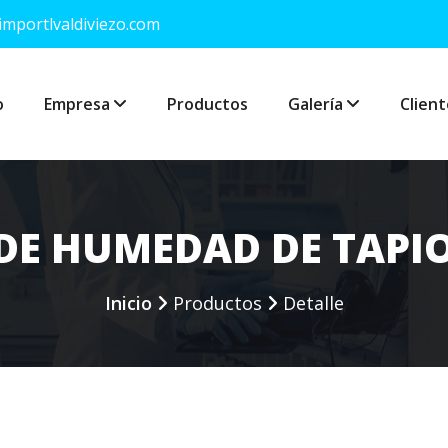
mportlvaldiviezo.com
o
Empresa
Productos
Galería
Client
DE HUMEDAD DE TAPIO
Inicio
Productos
Detalle