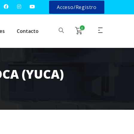
Acceso/Registro
0
es
Contacto
CA (YUCA)