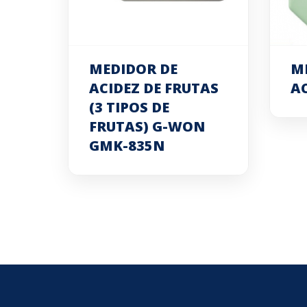
MEDIDOR DE
M
ACIDEZ DE FRUTAS
AC
(3 TIPOS DE
FRUTAS) G-WON
GMK-835N